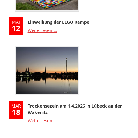
MAI
Einweihung der LEGO Rampe
12
Weiterlesen ...
MÄR
Trockensegeln am 1.4.2026 in Lübeck an der
18
Wakenitz
Weiterlesen ...