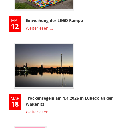
MAI
Einweihung der LEGO Rampe
12
Weiterlesen ...
MÄR
Trockensegeln am 1.4.2026 in Lübeck an der
18
Wakenitz
Weiterlesen ...