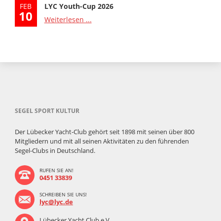
FEB
LYC Youth-Cup 2026
10
Weiterlesen ...
SEGEL SPORT KULTUR
Der Lübecker Yacht-Club gehört seit 1898 mit seinen über 800
Mitgliedern und mit all seinen Aktivitäten zu den führenden
Segel-Clubs in Deutschland.
RUFEN SIE AN!
0451 33839
SCHREIBEN SIE UNS!
lyc@lyc.de
Lübecker Yacht Club e.V.