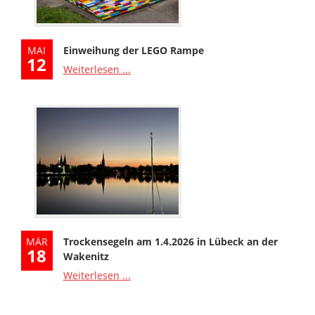
MAI
Einweihung der LEGO Rampe
12
Weiterlesen ...
MÄR
Trockensegeln am 1.4.2026 in Lübeck an der
18
Wakenitz
Weiterlesen ...