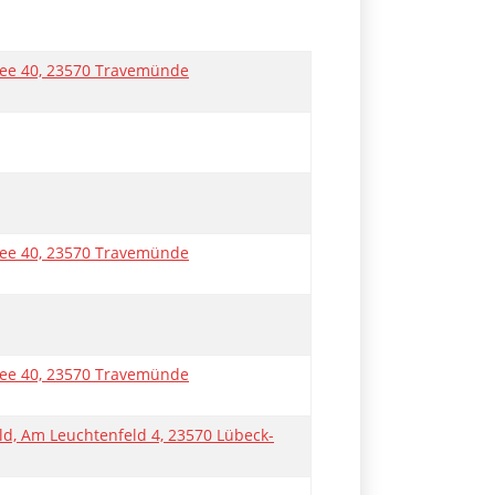
lee 40, 23570 Travemünde
lee 40, 23570 Travemünde
lee 40, 23570 Travemünde
d, Am Leuchtenfeld 4, 23570 Lübeck-