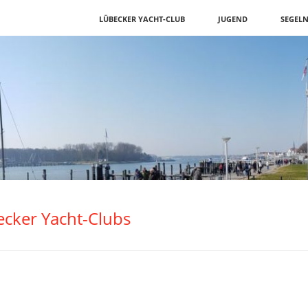
Navigation
LÜBECKER YACHT-CLUB
JUGEND
SEGEL
überspringen
ecker Yacht-Clubs