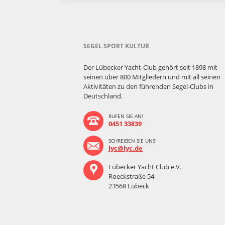
SEGEL SPORT KULTUR
Der Lübecker Yacht-Club gehört seit 1898 mit
seinen über 800 Mitgliedern und mit all seinen
Aktivitäten zu den führenden Segel-Clubs in
Deutschland.
RUFEN SIE AN!
0451 33839
SCHREIBEN SIE UNS!
lyc@lyc.de
Lübecker Yacht Club e.V.
Roeckstraße 54
23568 Lübeck