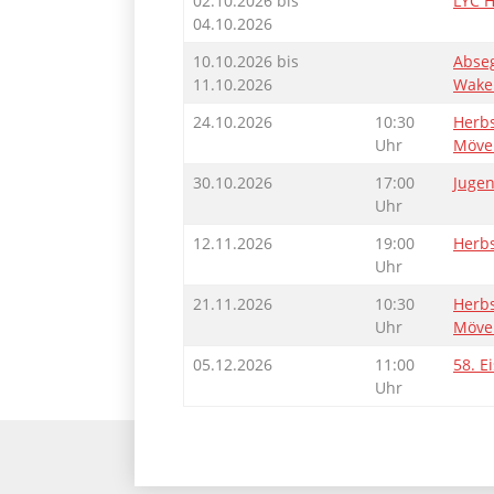
02.10.2026 bis
LYC H
04.10.2026
10.10.2026 bis
Abseg
11.10.2026
Wake
24.10.2026
10:30
Herbs
Uhr
Möve
30.10.2026
17:00
Juge
Uhr
12.11.2026
19:00
Herb
Uhr
21.11.2026
10:30
Herbs
Uhr
Möve
05.12.2026
11:00
58. E
Uhr