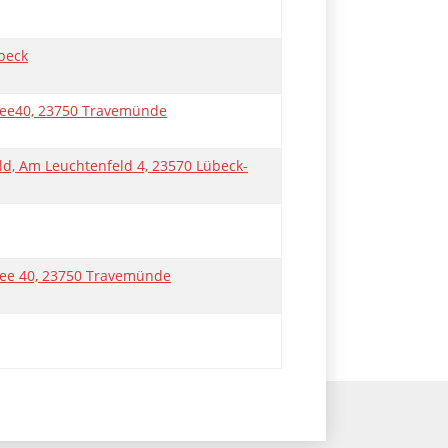
beck
llee40, 23750 Travemünde
d, Am Leuchtenfeld 4, 23570 Lübeck-
lee 40, 23750 Travemünde