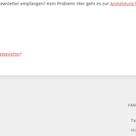
Newsletter empfangen? Kein Problem! Hier geht es zur
Anmeldung f
Newsletter
!
FAH
Ta
Mo