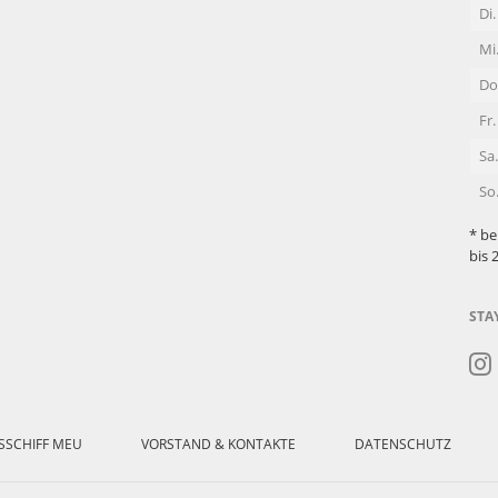
Di.
Mi
Do
Fr.
Sa.
So
* be
bis 
STA
SSCHIFF MEU
VORSTAND & KONTAKTE
DATENSCHUTZ