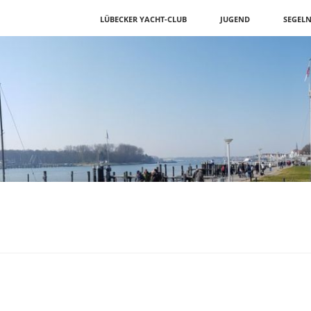
Navigation
LÜBECKER YACHT-CLUB
JUGEND
SEGEL
überspringen