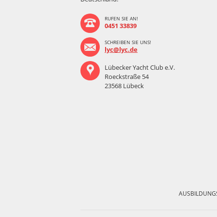
RUFEN SIE AN!
0451 33839
SCHREIBEN SIE UNS!
lyc@lyc.de
Lübecker Yacht Club e.V.
Roeckstraße 54
23568 Lübeck
Navigation
überspringen
AUSBILDUNG